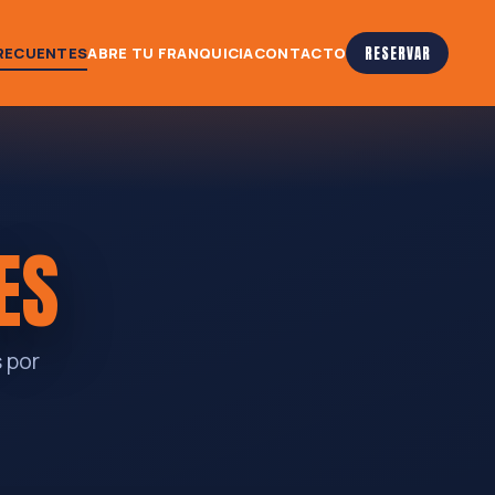
RECUENTES
ABRE TU FRANQUICIA
CONTACTO
RESERVAR
ES
 por