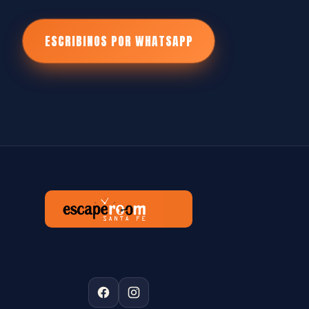
ESCRIBINOS POR WHATSAPP