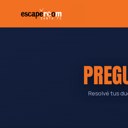
PREG
Resolvé tus dud