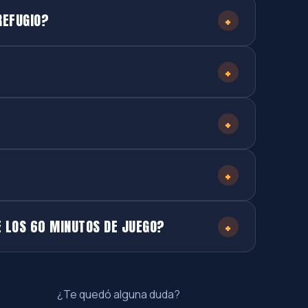
+
REFUGIO?
+
+
+
+
E LOS 60 MINUTOS DE JUEGO?
¿Te quedó alguna duda?