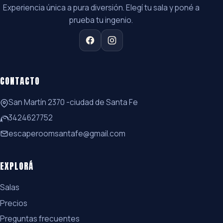
Experiencia única a pura diversión. Elegí tu sala y poné a
prueba tu ingenio.
CONTACTO
San Martín 2370 -ciudad de Santa Fe
3424627752
escaperoomsantafe@gmail.com
EXPLORÁ
Salas
Precios
Preguntas frecuentes