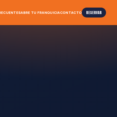
RECUENTES
ABRE TU FRANQUICIA
CONTACTO
RESERVAR