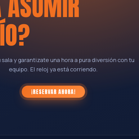
A ASUMIR
ÍO?
 sala y garantizate una hora a pura diversión con tu
equipo. El reloj ya está corriendo.
¡RESERVAR AHORA!