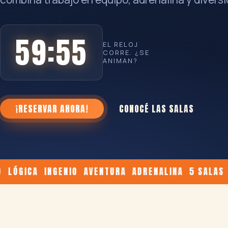
59:54
EL RELOJ
CORRE. ¿SE
ANIMAN?
¡RESERVAR AHORA!
CONOCÉ LAS SALAS
CA INGENIO AVENTURA ADRENALINA 5 SALAS TEMÁT