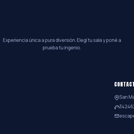
Experiencia única a pura diversión. Elegí tu sala y poné a
prueba tu ingenio.
CONTAC
San Ma
34246
escap