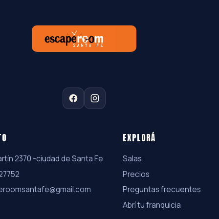
TO
EXPLORÁ
rtín 2370 -ciudad de Santa Fe
Salas
27752
Precios
eroomsantafe@gmail.com
Preguntas frecuentes
Abrí tu franquicia