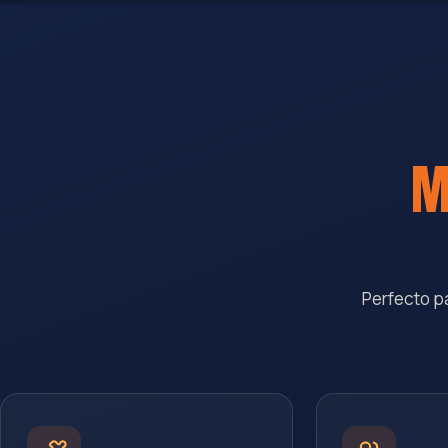
M
Perfecto p