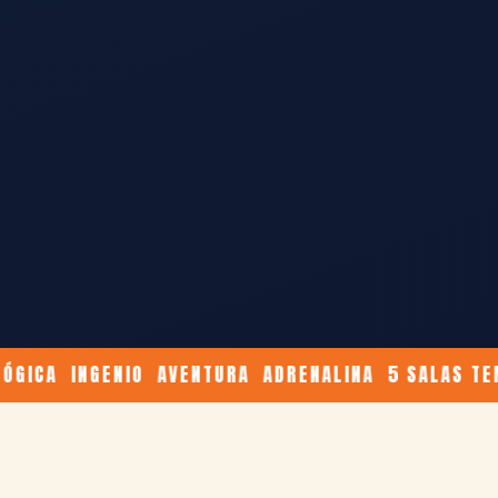
 INGENIO AVENTURA ADRENALINA 5 SALAS TEMÁTIC