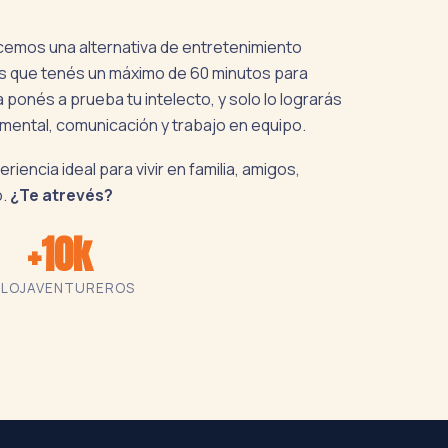
emos una alternativa de entretenimiento
las que tenés un máximo de 60 minutos para
ponés a prueba tu intelecto, y solo lo lograrás
 mental, comunicación y trabajo en equipo.
iencia ideal para vivir en familia, amigos,
o.
¿Te atrevés?
+10k
ELOJ
AVENTUREROS