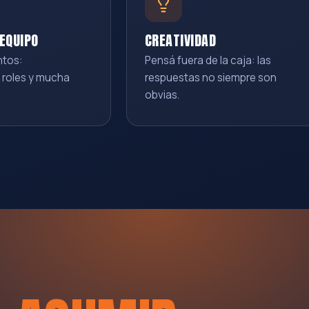
EQUIPO
CREATIVIDAD
ntos:
Pensá fuera de la caja: las
 roles y mucha
respuestas no siempre son
obvias.