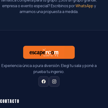
temática completa para tu grupo. ¿Sos un grupo grande,
empresa o evento especial? Escribinos por
WhatsApp
y
armamos una propuesta a medida.
Experiencia única a pura diversión. Elegí tu sala y poné a
prueba tu ingenio.
CONTACTO