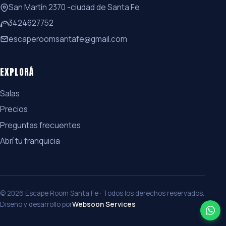
San Martín 2370 -ciudad de Santa Fe
3424627752
escaperoomsantafe@gmail.com
EXPLORÁ
Salas
Precios
Preguntas frecuentes
Abrí tu franquicia
© 2026 Escape Room Santa Fe · Todos los derechos reservados.
Diseño y desarrollo por
Websoon Services