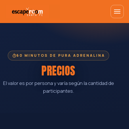
60 MINUTOS DE PURA ADRENALINA
PRECIOS
El valor es por persona y varía según la cantidad de
participantes.