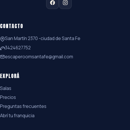
CONTACTO
San Martín 2370 -ciudad de Santa Fe
3424627752
escaperoomsantafe@gmail.com
EXPLORÁ
Salas
Precios
Preguntas frecuentes
Abrí tu franquicia