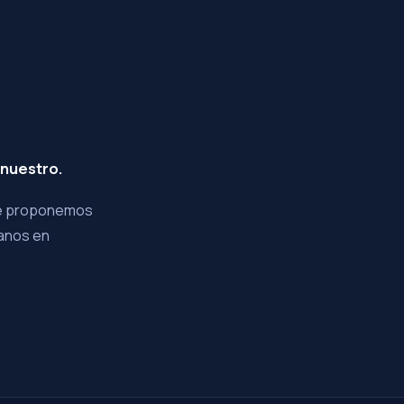
 nuestro.
que proponemos
tanos en