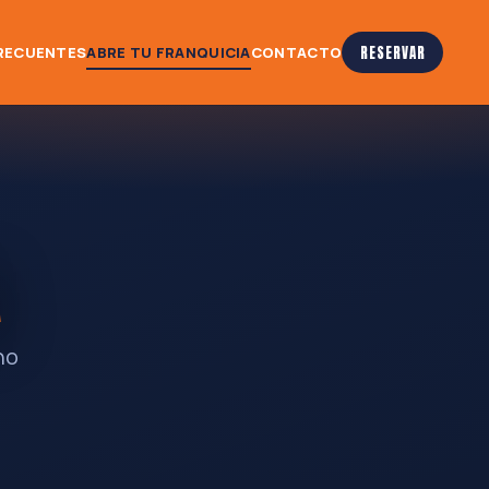
RECUENTES
ABRE TU FRANQUICIA
CONTACTO
RESERVAR
A
no