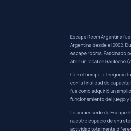
Escape Room Argentina fue 
Argentina desde el 2002. Dur
escape rooms. Fascinado por
abrir un local en Bariloche (
Con el tiempo, el negocio fu
con la finalidad de capacit
fue como adquirió un amplio 
funcionamiento del juego y 
La primer sede de Escape R
nuestro espacio de entrete
actividad totalmente difere