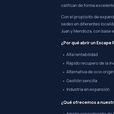
califican de forma excelent
Con el propósito de expandi
sedes en diferentes localid
Juan y Mendoza, con base e
¿Por qué abrir un Escape
Alta rentabilidad
Rápido recupero de la in
Alternativa de ocio origin
Gestión sencilla
Industria en expansión
¿Qué ofrecemos a nuestr
Amplio conocimiento de l