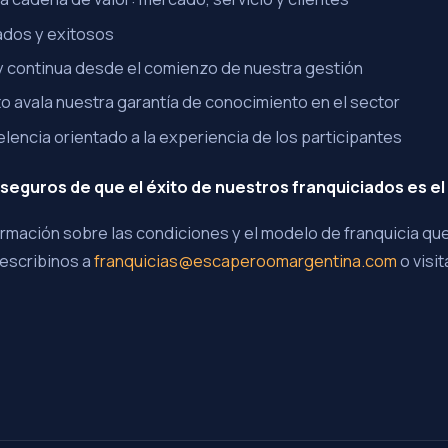
ados y exitosos
y continua desde el comienzo de nuestra gestión
o avala nuestra garantía de conocimiento en el sector
lencia orientado a la experiencia de los participantes
guros de que el éxito de nuestros franquiciados es el
formación sobre las condiciones y el modelo de franquicia 
escribinos a
franquicias@escaperoomargentina.com
o visi