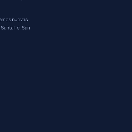
uramos nuevas
 Santa Fe, San