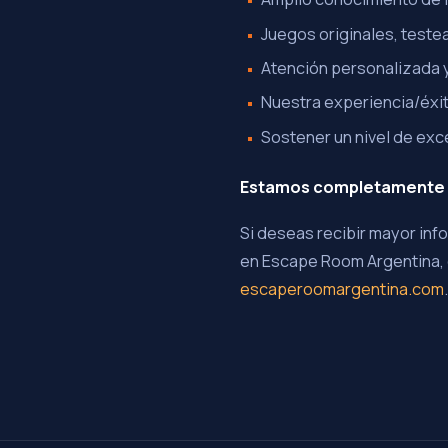
Juegos originales, teste
Atención personalizada 
Nuestra experiencia/éxit
Sostener un nivel de exce
Estamos completamente se
Si deseas recibir mayor in
en Escape Room Argentina, 
escaperoomargentina.com
.