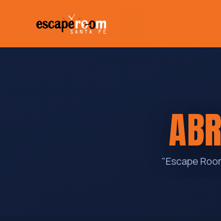
ABR
"Escape Room