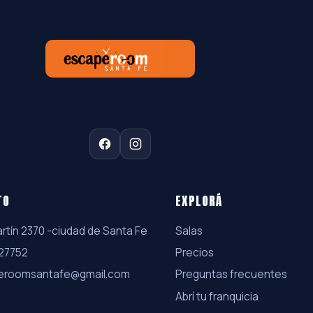
TO
EXPLORÁ
rtín 2370 -ciudad de Santa Fe
Salas
27752
Precios
eroomsantafe@gmail.com
Preguntas frecuentes
Abrí tu franquicia